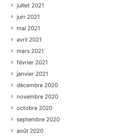
juillet 2021
juin 2021
mai 2021
avril 2021
mars 2021
février 2021
janvier 2021
décembre 2020
novembre 2020
octobre 2020
septembre 2020
août 2020