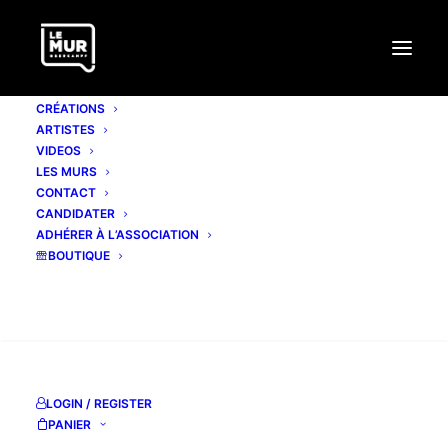
CRÉATIONS
ARTISTES
VIDEOS
LES MURS
CONTACT
CANDIDATER
ADHÉRER À L’ASSOCIATION
BOUTIQUE
Mois : décembre 2015
RECHERCHE
LOGIN / REGISTER
PANIER