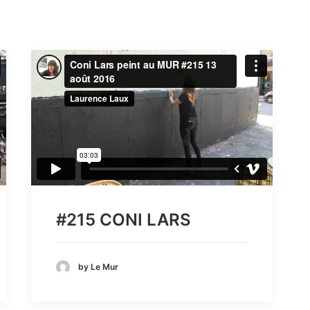
#215 CONI LARS
by Le Mur