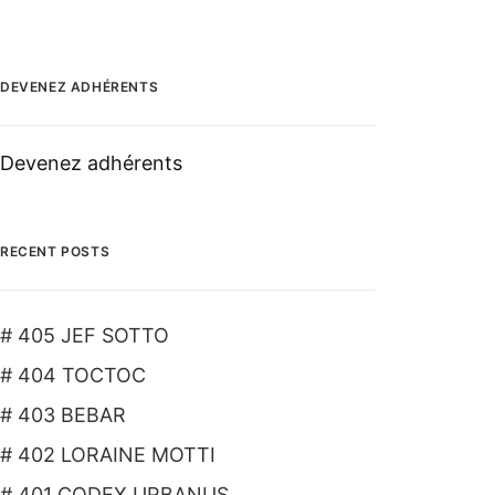
DEVENEZ ADHÉRENTS
Devenez adhérents
RECENT POSTS
# 405 JEF SOTTO
# 404 TOCTOC
# 403 BEBAR
# 402 LORAINE MOTTI
# 401 CODEX URBANUS