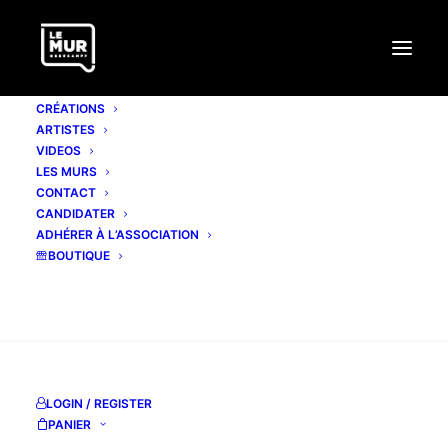
CRÉATIONS
ARTISTES
VIDEOS
LES MURS
CONTACT
CANDIDATER
ADHÉRER À L’ASSOCIATION
BOUTIQUE
Mois : mars 2017
RECHERCHE
LOGIN / REGISTER
PANIER