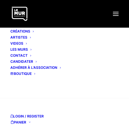
CRÉATIONS
ARTISTES
VIDEOS
LES MURS
CONTACT
CANDIDATER
ADHÉRER À L’ASSOCIATION
BOUTIQUE
RECHERCHE
LOGIN / REGISTER
#197 ESMAËL BAHRANI
PANIER