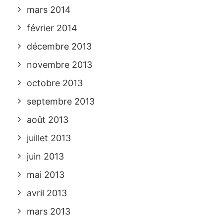
mars 2014
février 2014
décembre 2013
novembre 2013
octobre 2013
septembre 2013
août 2013
juillet 2013
juin 2013
mai 2013
avril 2013
mars 2013