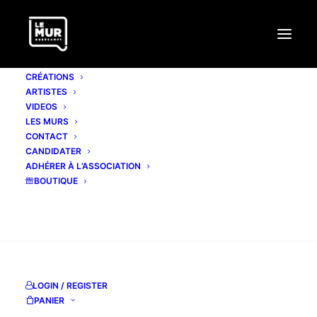
CRÉATIONS
ARTISTES
VIDEOS
LES MURS
CONTACT
CANDIDATER
ADHÉRER À L’ASSOCIATION
BOUTIQUE
Mois : février 2013
RECHERCHE
LOGIN / REGISTER
PANIER