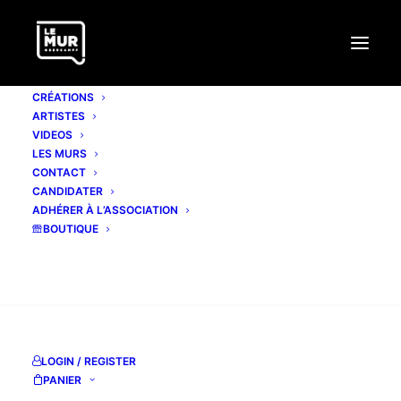
CRÉATIONS
ARTISTES
VIDEOS
LES MURS
CONTACT
CANDIDATER
ADHÉRER À L’ASSOCIATION
BOUTIQUE
Mois : décembre 2017
RECHERCHE
LOGIN / REGISTER
PANIER