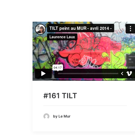
#161 TILT
by Le Mur