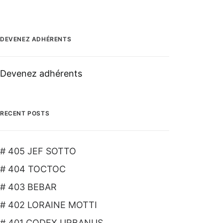
DEVENEZ ADHÉRENTS
Devenez adhérents
RECENT POSTS
# 405 JEF SOTTO
# 404 TOCTOC
# 403 BEBAR
# 402 LORAINE MOTTI
# 401 CODEX URBANUS