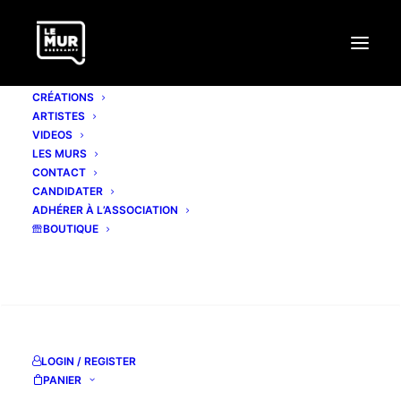
CRÉATIONS
ARTISTES
VIDEOS
LES MURS
CONTACT
CANDIDATER
ADHÉRER À L’ASSOCIATION
BOUTIQUE
Mois : février 2022
RECHERCHE
LOGIN / REGISTER
PANIER