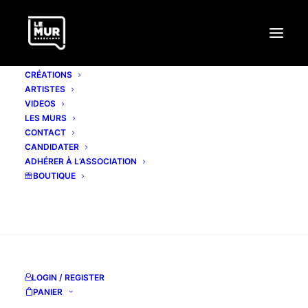
CRÉATIONS
ARTISTES
VIDEOS
LES MURS
CONTACT
CANDIDATER
ADHÉRER À L’ASSOCIATION
BOUTIQUE
Mois : août 2021
RECHERCHE
LOGIN / REGISTER
PANIER