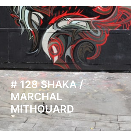
# 128 SHAKA /
MARCHAL
MITHOUARD