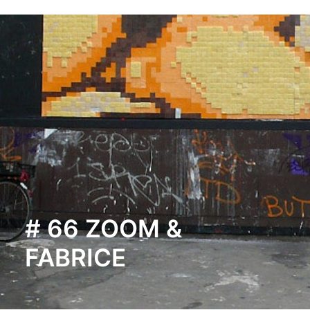
# 66 ZOOM &
FABRICE