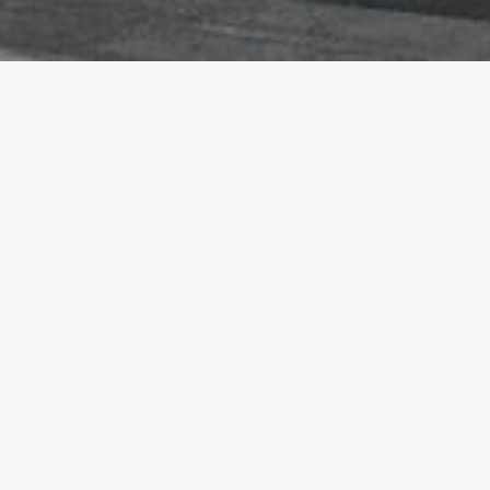
# 65 LUDO
21 janvier 2010
PRÉCÉDENT