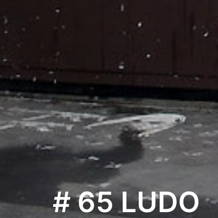
# 65 LUDO