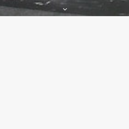
Par :
LUD
PAGE CREATIONS