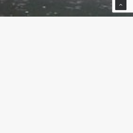
O
SUIVANT