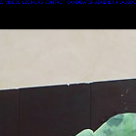
ES
VIDEOS
LES MURS
CONTACT
CANDIDATER
ADHÉRER À L’ASSOC