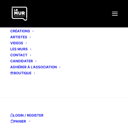
CRÉATIONS
ARTISTES
VIDEOS
LES MURS
CONTACT
CANDIDATER
ADHÉRER À L’ASSOCIATION
BOUTIQUE
RECHERCHE
LOGIN / REGISTER
#342 JEANJEROME
PANIER