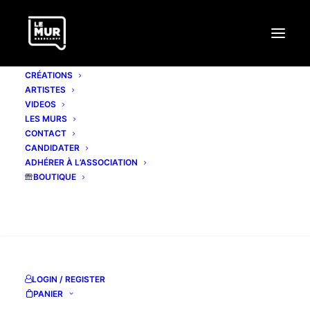
CRÉATIONS
ARTISTES
VIDEOS
LES MURS
CONTACT
CANDIDATER
ADHÉRER À L’ASSOCIATION
BOUTIQUE
RECHERCHE
LOGIN / REGISTER
#341 FONKI
PANIER