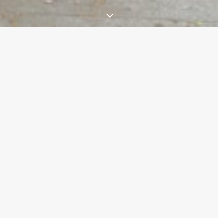
Par :
MAC
PAGE CREATIONS