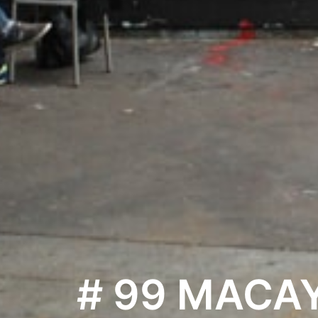
# 99 MACA