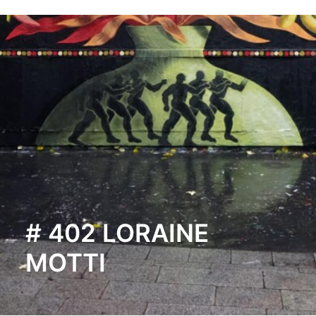
# 402 LORAINE
MOTTI