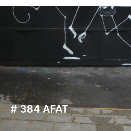
# 384 AFAT