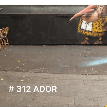
# 312 ADOR