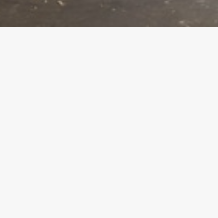
# 240 NERONE
19 août 2017
PRÉCÉDENT