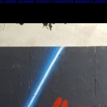
ES
VIDEOS
LES MURS
CONTACT
CANDIDATER
ADHÉRER À L’ASSOC