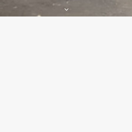
Par :
NER
PAGE CREATIONS