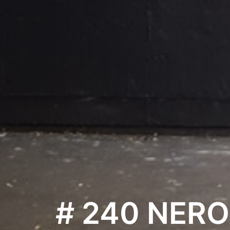
# 240 NER