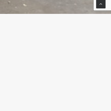
ONE
SUIVANT