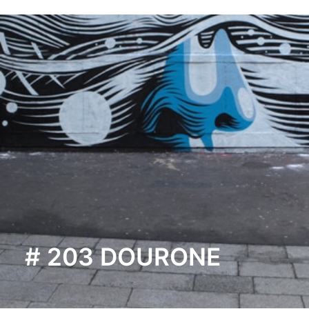
# 203 DOURONE