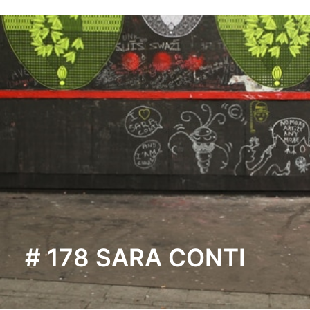
# 178 SARA CONTI