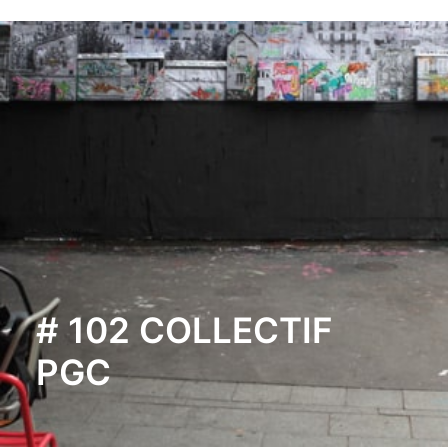
# 102 COLLECTIF
PGC