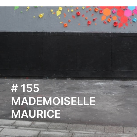
# 155
MADEMOISELLE
MAURICE