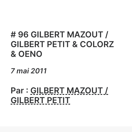
# 96 GILBERT MAZOUT /
GILBERT PETIT & COLORZ
& OENO
7 mai 2011
Par :
GILBERT MAZOUT /
GILBERT PETIT