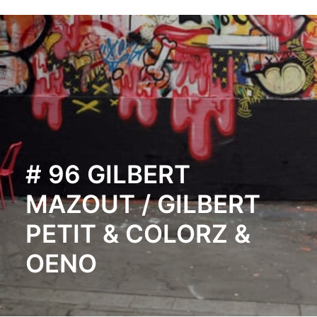
# 96 GILBERT
MAZOUT / GILBERT
PETIT & COLORZ &
OENO