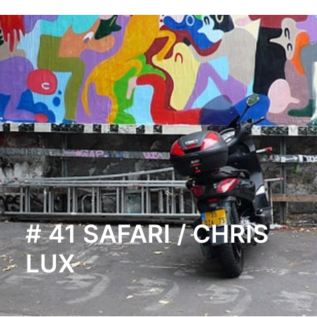
# 41 SAFARI / CHRIS
LUX