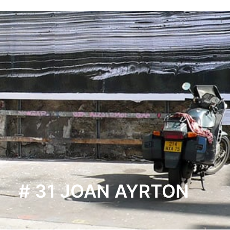
# 31 JOAN AYRTON