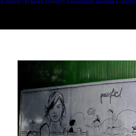
ES
VIDEOS
LES MURS
CONTACT
CANDIDATER
ADHÉRER À L’ASSOC