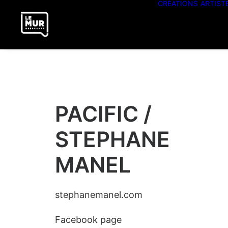
CRÉATIONS
ARTIST
PACIFIC /
STEPHANE
MANEL
stephanemanel.com
Facebook page