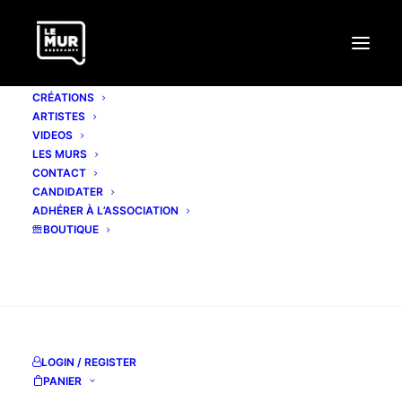
CRÉATIONS
ARTISTES
VIDEOS
LES MURS
CONTACT
MONKEYBIRD
CANDIDATER
ADHÉRER À L’ASSOCIATION
BOUTIQUE
facebook page
Instagram
RECHERCHE
LOGIN / REGISTER
PANIER