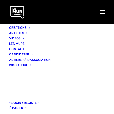
CRÉATIONS
ARTISTES
VIDEOS
LES MURS
CONTACT
CANDIDATER
ADHÉRER À L’ASSOCIATION
BOUTIQUE
RECHERCHE
LOGIN / REGISTER
#306 BREZ
PANIER