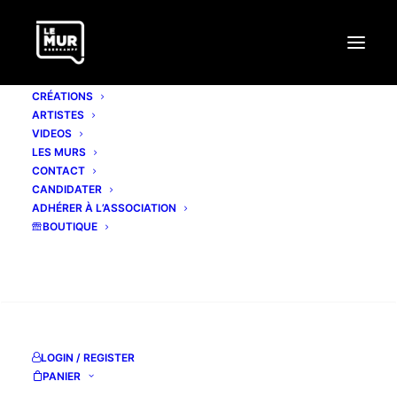
CRÉATIONS
ARTISTES
VIDEOS
LES MURS
CONTACT
CANDIDATER
ADHÉRER À L’ASSOCIATION
BOUTIQUE
RECHERCHE
LOGIN / REGISTER
#358 BABS
PANIER