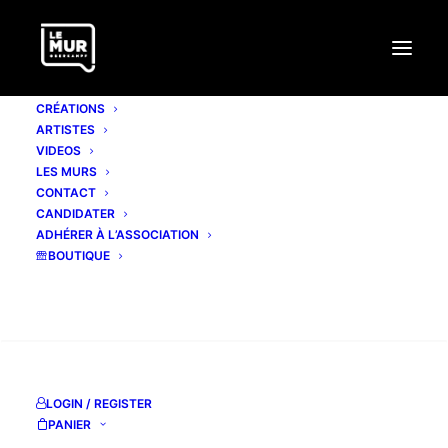
CRÉATIONS
ARTISTES
VIDEOS
LES MURS
CONTACT
CANDIDATER
ADHÉRER À L’ASSOCIATION
BOUTIQUE
RECHERCHE
LOGIN / REGISTER
#348 MODE2
PANIER