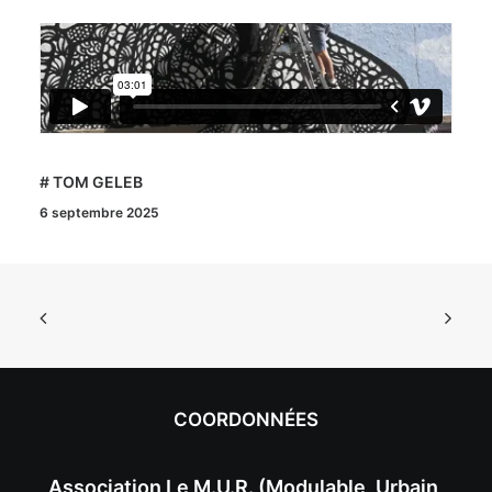
# TOM GELEB
6 septembre 2025
COORDONNÉES
Association Le M.U.R. (Modulable, Urbain,