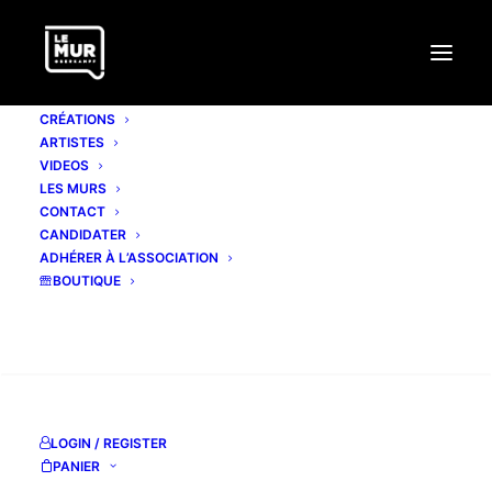
CRÉATIONS
ARTISTES
VIDEOS
LES MURS
CONTACT
CANDIDATER
ADHÉRER À L’ASSOCIATION
BOUTIQUE
RECHERCHE
LOGIN / REGISTER
# 293 SOTEN
PANIER