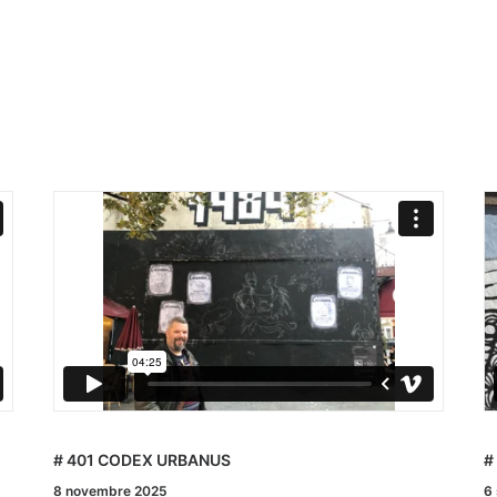
# TOM GELEB
#
6 septembre 2025
2