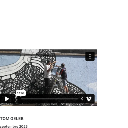
 RAFAMON
# ZOIA
 août 2025
7 juillet 202