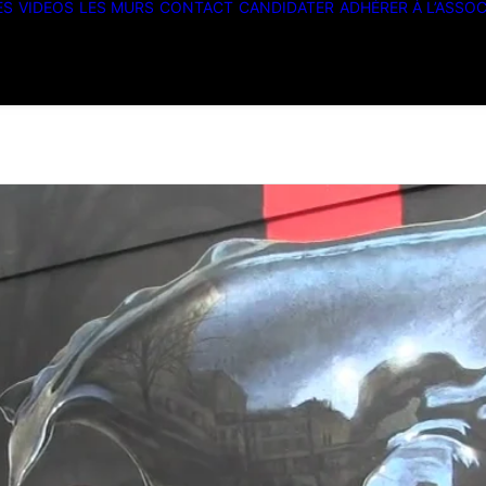
ES
VIDEOS
LES MURS
CONTACT
CANDIDATER
ADHÉRER À L’ASSOC