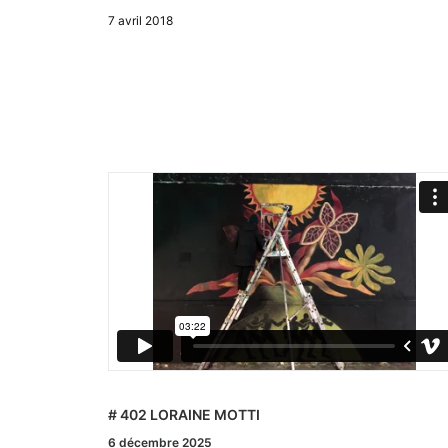
7 avril 2018
# 401 CODEX URBANUS
8 novembre 2025