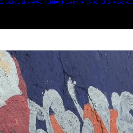
ES
VIDEOS
LES MURS
CONTACT
CANDIDATER
ADHÉRER À L’ASSOC