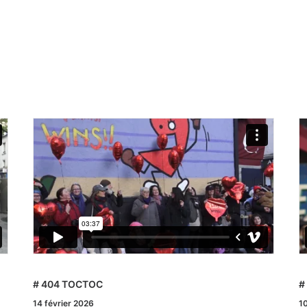
# 404 TOCTOC
#
14 février 2026
10