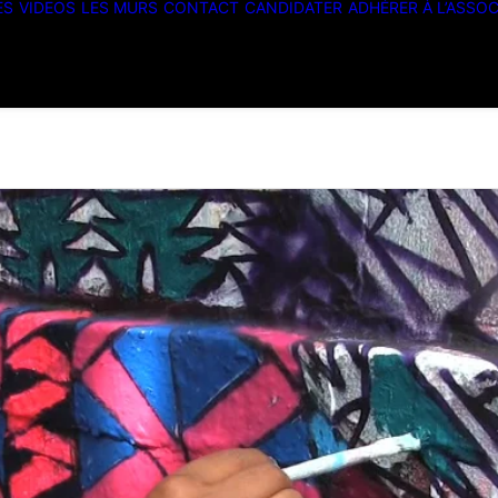
ES
VIDEOS
LES MURS
CONTACT
CANDIDATER
ADHÉRER À L’ASSOC