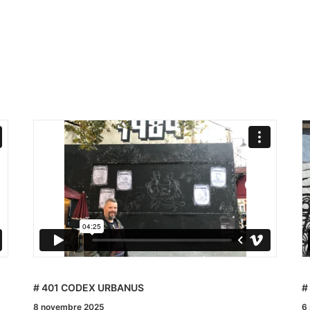
# TOM GELEB
#
6 septembre 2025
2