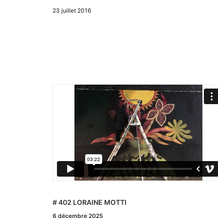
23 juillet 2016
# 401 CODEX URBANUS
8 novembre 2025