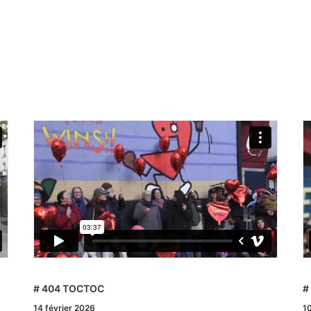
# 404 TOCTOC
#
14 février 2026
10