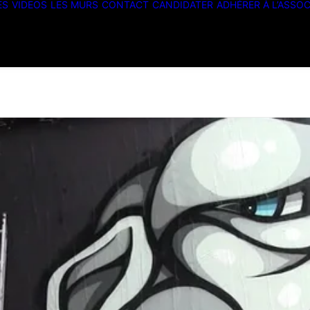
ES
VIDEOS
LES MURS
CONTACT
CANDIDATER
ADHÉRER À L’ASSOC